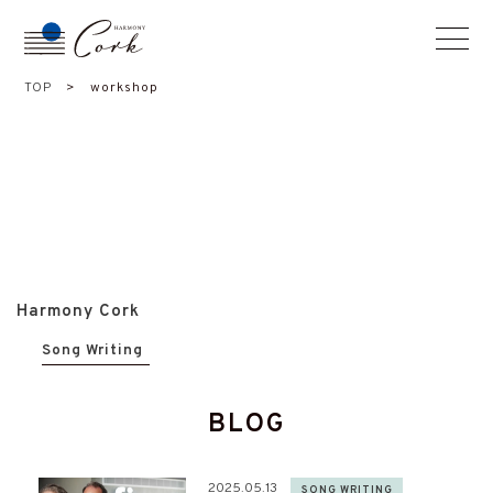
TOP
>
workshop
Harmony Cork
Song Writing
BLOG
2025.05.13
SONG WRITING