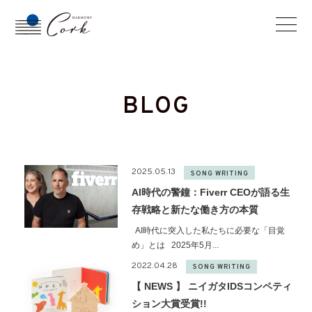
BLOG
2025.05.13
SONG WRITING
AI時代の警鐘：Fiverr CEOが語る生
存戦略と新たな働き方の本質
AI時代に突入した私たちに必要な「目覚
め」とは 2025年5月...
2022.04.28
SONG WRITING
【 NEWS 】 ニイガタIDSコンペティ
ション大賞受賞!!