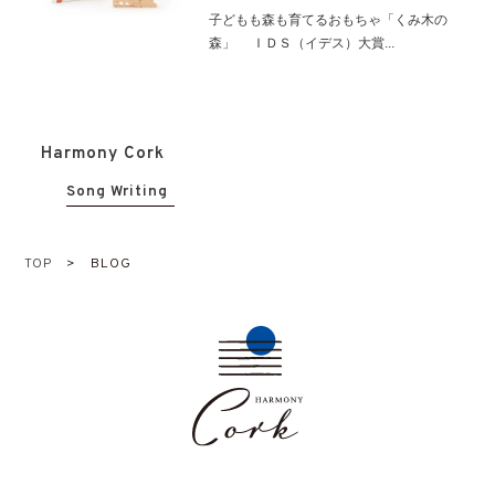
子どもも森も育てるおもちゃ「くみ木の
森」 ＩＤＳ（イデス）大賞...
Harmony Cork
Song Writing
TOP
>
BLOG